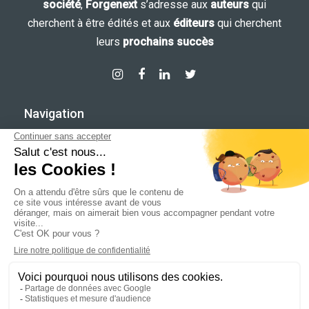
société
,
Forgenext
s’adresse aux
auteurs
qui
cherchent à être édités et aux
éditeurs
qui cherchent
leurs
prochains succès
Navigation
Accueil
Nos jeux
Guide de style
Contact
Ce site utilise des cookies pour les statistiques et pour
améliorer votre expérience. En cliquant sur Accepter, vous
consentez à notre utilisation des cookies. En savoir plus dans
notre
politique de confidentialité
.
Politique de confidentialité
Mentions légales
Accepter