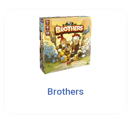
2
Brothers
8