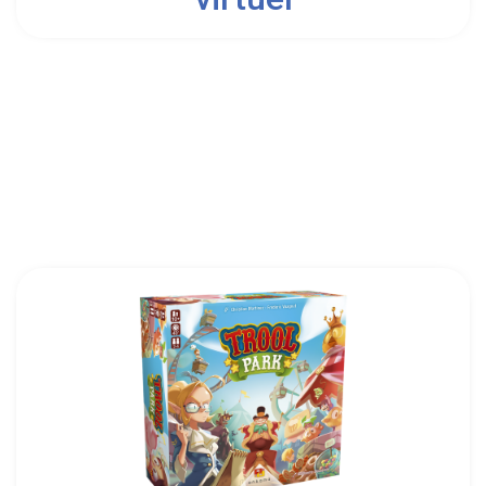
8
Don't Panic