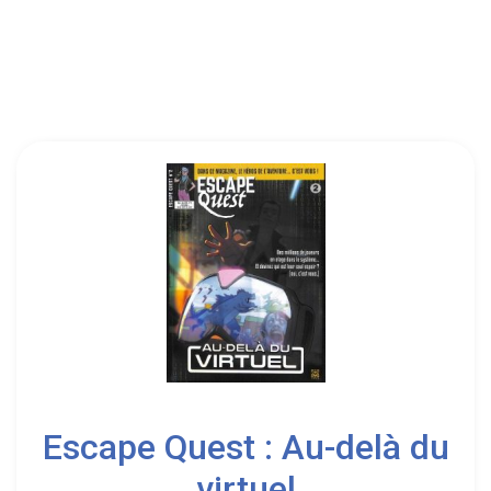
Ankama
1
Escape Quest : Au-delà du
virtuel