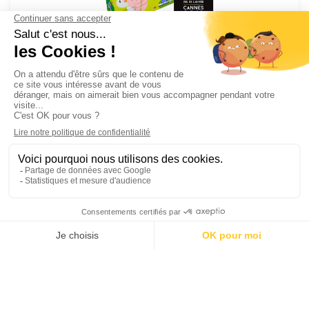
Mr Wolf
Ce site utilise des cookies pour les statistiques et pour
améliorer votre expérience. En cliquant sur Accepter, vous
4
consentez à notre utilisation des cookies. En savoir plus dans
notre
politique de confidentialité
.
Accepter
Blue Orange
Refuser