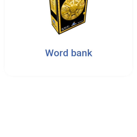
2
Word bank
8
Blue Orange