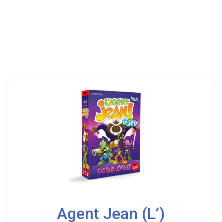
Ankama
2
5
Agent Jean (L’)