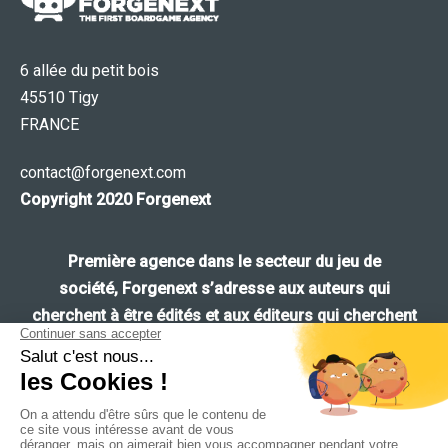
6 allée du petit bois
45510 Tigy
FRANCE
contact@forgenext.com
Copyright 2020 Forgenext
Première agence
dans le secteur du
jeu de
société
,
Forgenext
s’adresse aux
auteurs
qui
cherchent à être édités et aux
éditeurs
qui cherchent
leurs
prochains succès