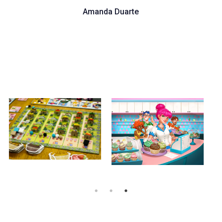
Amanda Duarte