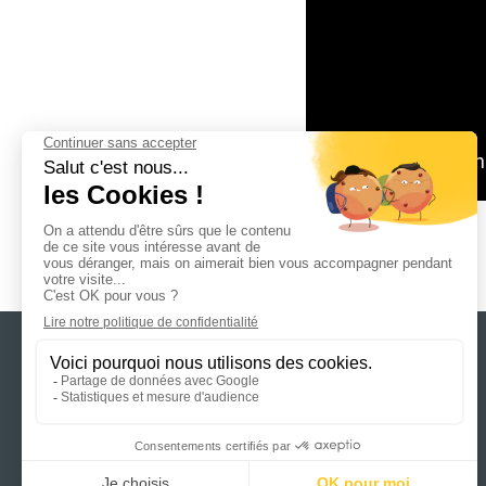
6 allée du petit bois