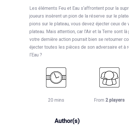
Les éléments Feu et Eau s‘affrontent pour la sup
joueurs insèrent un pion de la réserve sur le plate
pions sur le plateau, vous devez éjecter ceux de 
plateau. Mais attention, car l’Air et la Terre sont l
votre dernière action pourrait bien se retourner co
éjecter toutes les pièces de son adversaire et à r
l‘Eau ?
20 mins
From
2 players
Author(s)