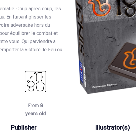
rématie. Coup après coup, les
au. En faisant glisser les
votre adversaire hors du
à pour équilibrer le combat et
ntre vous. Qui parviendra à
emporter la victoire: le Feu ou
From
8
years old
Publisher
Illustrator(s)