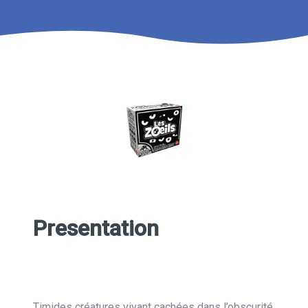
Presentation
Timides créatures vivant cachées dans l’obscurité