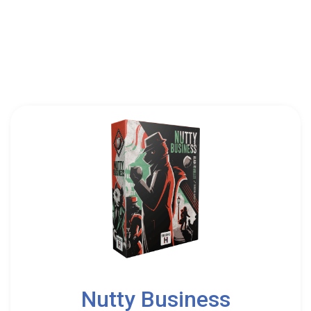
2
5
Nutty Business