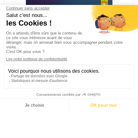
3
5
The Number
Ce site utilise des cookies pour les statistiques et pour
améliorer votre expérience. En cliquant sur Accepter, vous
8
consentez à notre utilisation des cookies. En savoir plus dans
notre
politique de confidentialité
.
Accepter
Refuser