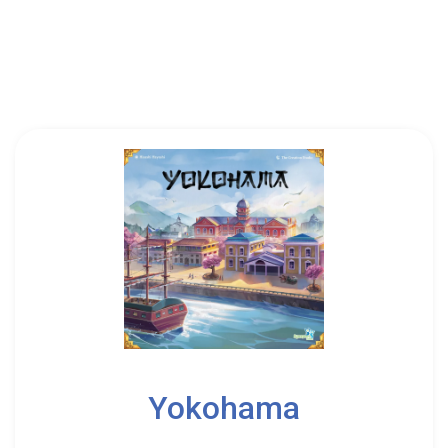
2
4
Yokohama