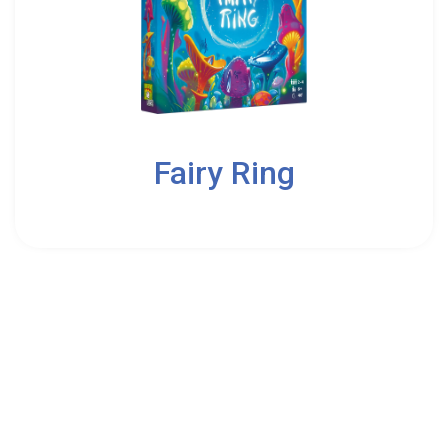
2
4
Fairy Ring
8