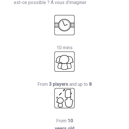
est-ce possible ? À vous d'imaginer.
10 mins
From
3 players
and up to
8
From
10
years old