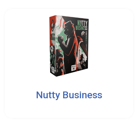
2
5
Nutty Business
8