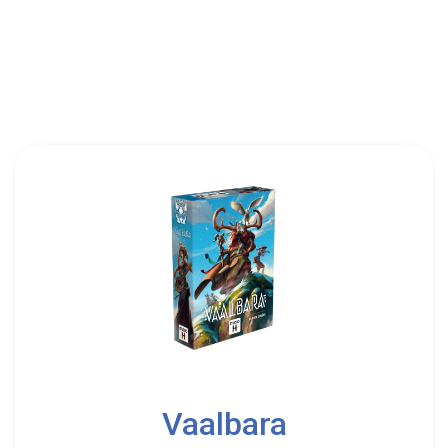
2
5
Vaalbara