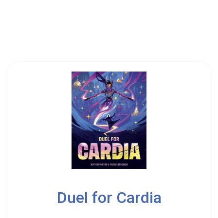
2
2
Duel for Cardia