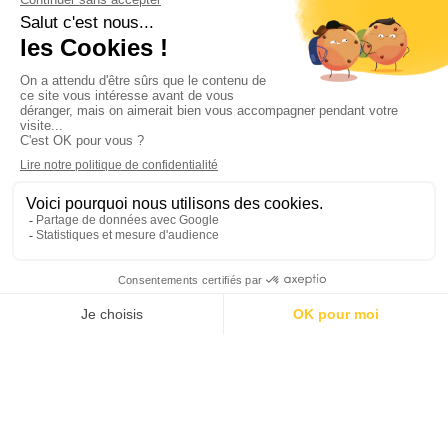
2
4
Distant Suns
Ce site utilise des cookies pour les statistiques et pour
améliorer votre expérience. En cliquant sur Accepter, vous
10
consentez à notre utilisation des cookies. En savoir plus dans
notre
politique de confidentialité
.
Accepter
Refuser